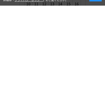
10
11
12
13
14
15
16
17
18
19
20
21
22
23
24
25
26
27
28
29
30
31
« 12月
アーカイブ
2024年12月
2024年10月
2024年8月
2024年7月
2024年6月
2023年7月
2022年12月